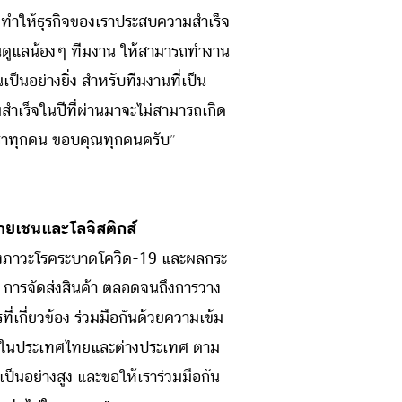
่งทำให้ธุรกิจของเราประสบความสำเร็จ
กันดูแลน้องๆ ทีมงาน ให้สามารถทำงาน
ป็นอย่างยิ่ง สำหรับทีมงานที่เป็น
สำเร็จในปีที่ผ่านมาจะไม่สามารถเกิด
กเราทุกคน ขอบคุณทุกคนครับ”
ายเชนและโลจิสติกส์
างภาวะโรคระบาดโควิด-19 และผลกระ
า การจัดส่งสินค้า ตลอดจนถึงการวาง
ี่เกี่ยวข้อง ร่วมมือกันด้วยความเข้ม
าทั้งในประเทศไทยและต่างประเทศ ตาม
นอย่างสูง และขอให้เราร่วมมือกัน