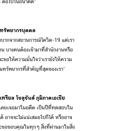
ิจ ต่อไปในอนาคต”
ายทรัพยากรบุคคล
ยากลำบากจากสถานการณ์โควิด-19 แต่เรา
้าน บางคนต้องเข้ามาที่สำนักงานหรือ
ละขอให้ความมั่นใจว่าเรายังให้ความ
นทรัพยากรที่สำคัญที่สุดของเรา”
เทรียล โซลูชันส์ ภูมิภาคเอเชีย
ม่เคยเจอมาในอดีต เป็นปีที่ทดสอบใน
ไม่ได้ อาจจะไม่แน่เสมอไปก็ได้ หรืออาจ
จะขอขอบคุณในทุกๆ สิ่งที่ผ่านมาในสิ่ง