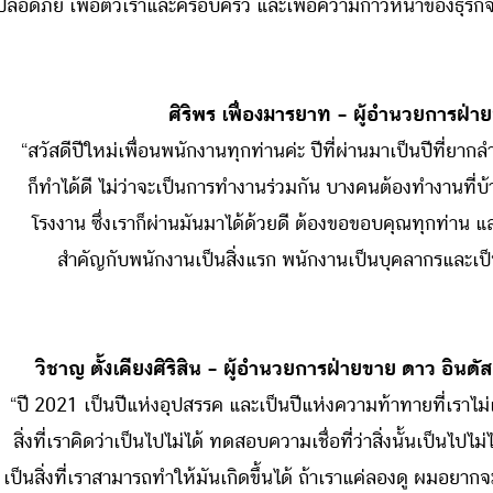
อดภัย เพื่อตัวเราและครอบครัว และเพื่อความก้าวหน้าของธุรก
ศิริพร เฟื่องมารยาท – ผู้อำนวยการฝ่
“
สวัสดีปีใหม่เพื่อนพนักงานทุกท่านค่ะ ปีที่ผ่านมาเป็นปีที่
ก็ทำได้ดี ไม่ว่าจะเป็นการทำงานร่วมกัน บางคนต้องทำงานที่บ
โรงงาน ซึ่งเราก็ผ่านมันมาได้ด้วยดี ต้องขอขอบคุณทุกท่าน แ
สำคัญกับพนักงานเป็นสิ่งแรก พนักงานเป็นบุคลากรและเป็
วิชาญ ตั้งเคียงศิริสิน – ผู้อำนวยการฝ่ายขาย ดาว อินดัส
“ปี 2021 เป็นปีแห่งอุปสรรค และเป็นปีแห่งความท้าทายที่เราไ
สิ่งที่เราคิดว่าเป็นไปไม่ได้ ทดสอบความเชื่อที่ว่าสิ่งนั้นเป็นไป
เป็นสิ่งที่เราสามารถทำให้มันเกิดขึ้นได้ ถ้าเราแค่ลองดู ผมอยาก