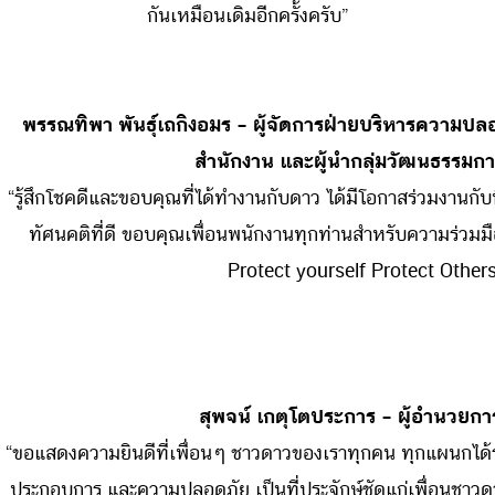
กันเหมือนเดิมอีกครั้งครับ”
พรรณทิพา พันธุ์เถกิงอมร – ผู้จัดการฝ่ายบริหารควา
สำนักงาน และผู้นำกลุ่มวัฒนธรรมการ
“รู้สึกโชคดีและขอบคุณที่ได้ทำงานกับดาว ได้มีโอกาสร่วมงานกั
ทัศนคติที่ดี ขอบคุณเพื่อนพนักงานทุกท่านสำหรับความร่วม
Protect yourself Protect Others 
สุพจน์ เกตุโตประการ – ผู้อำนวยการ
“ขอแสดงความยินดีที่เพื่อนๆ ชาวดาวของเราทุกคน ทุกแผนกได้
ประกอบการ และความปลอดภัย เป็นที่ประจักษ์ชัดแก่เพื่อนชาวด