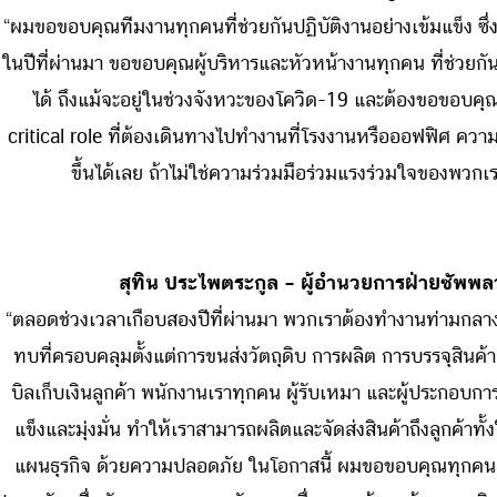
“ผมขอขอบคุณทีมงานทุกคนที่ช่วยกันปฏิบัติงานอย่างเข้มแข็ง ซึ
ในปีที่ผ่านมา ขอขอบคุณผู้บริหารและหัวหน้างานทุกคน ที่ช่วย
ได้ ถึงแม้จะอยู่ในช่วงจังหวะของโควิด-19 และต้องขอขอบคุณเ
critical role ที่ต้องเดินทางไปทำงานที่โรงงานหรือออฟฟิศ ความ
ขึ้นได้เลย ถ้าไม่ใช่ความร่วมมือร่วมแรงร่วมใจของพว
สุทิน ประไพตระกูล – ผู้อำนวยการฝ่ายซัพพล
“ตลอดช่วงเวลาเกือบสองปีที่ผ่านมา พวกเราต้องทำงานท่ามกล
ทบที่ครอบคลุมตั้งแต่การขนส่งวัตถุดิบ การผลิต การบรรจุสินค้
บิลเก็บเงินลูกค้า พนักงานเราทุกคน ผู้รับเหมา และผู้ประกอบการท
แข็งและมุ่งมั่น ทำให้เราสามารถผลิตและจัดส่งสินค้าถึงลูกค้
แผนธุรกิจ ด้วยความปลอดภัย ในโอกาสนี้ ผมขอขอบคุณทุกคนเป็