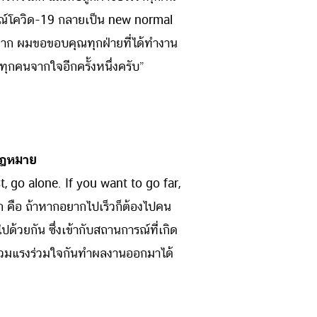
ณ์โควิด-19 กลายเป็น new normal
ีมาก ผมขอขอบคุณทุกฝ่ายที่ได้ทำงาน
ุกคนจากใจอีกครั้งหนึ่งครับ”
ยกฎหมาย
, go alone. If you want to go far,
คือ ถ้าหากอยากไปเร็วก็ต้องไปคน
ปด้วยกัน ซึ่งเข้ากับสถานการณ์ที่เกิด
ก็ร่วมแรงร่วมใจกันทำผลงานออกมาได้