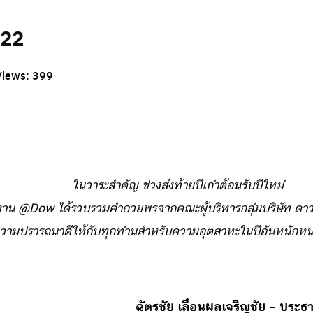
022
Views:
399
ในวาระสำคัญ ช่วงส่งท้ายปีเก่าต้อนรับปีใหม่
งาน @Dow ได้รวบรวมคำอวยพรจากคณะผู้บริหารกลุ่มบริษัท ดา
วามปรารถนาดีให้กับทุกท่านสำหรับความอุตสาหะในปีอันหนักหน่ว
ฉัตรชัย เลื่อนผลเจริญชัย – ประธ