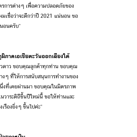
าตรการต่างๆ เพื่อความปลอดภัยของ
ผมเชื่อว่าจะดีกว่าปี 2021 แน่นอน ขอ
น่นอนครับ”
ูมิภาคเอเชียตะวันออกเฉียงใต้
าวดาว ขอบคุณลูกค้าทุกท่าน ขอบคุณ
ต่างๆ ที่ให้การสนับสนุนการทำงานของ
ปีหนึ่งที่เคยผ่านมา ขอบคุณในมิตรภาพ
ระดิถีขึ้นปีใหม่นี้ ขอให้ท่านและ
รืองยิ่งๆ ขึ้นไปค่ะ”
ฝ่ายการเงิน