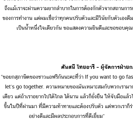
ถึงแม้เราจะผ่านความยากลำบากในการต้องกักตัวจากสถานการ
ของการทำงาน แต่ผมเชื่อว่าทุกคนปรับตัวและมีวินัยกับตัวเองด
เป็นน้ำหนึ่งใจเดียวกัน ขอแสดงความยินดีและขอขอบคุณท
ศันสนี ไทยอารี – ผู้จัดการฝ่า
“ขอยกสุภาษิตของชาวแอฟริกันนะคะที่ว่า If you want to go fast
let’s go together. ความหมายของมันเหมาะสมกับพวกเรามาก 
เดียว แต่ถ้าเราอยากไปได้ไกล ได้นาน แล้วก็ยั่งยืน ให้จับมือแล้วไ
ขึ้นในปีที่ผ่านมา ที่มีความท้าทายและต้องปรับตัว แต่พวกเรา
อย่างดีและมีผลประกอบการที่ดีเยี่ยม”