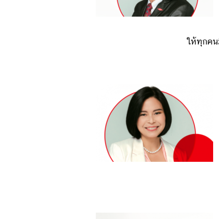
ให้ทุกคนม