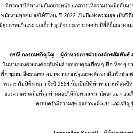
ที่พวกเราได้ทำงานกันอย่างหนัก และการให้ความร่วมมือกับม
พนักงานทุกคน ขอให้ปีใหม่ ปี 2022 เป็นปีแห่งความสุข เป็นปีที่
ีสุขภาพแข็งแรง ผมเชื่อว่าธุรกิจของเราจะเจอกับปีที่ดีขึ้นอย่างแ
ภรณี กองอมรภิญโญ – ผู้อำนวยการฝ่ายองค์กรสัมพันธ์ ภ
“ในนามของฝ่ายองค์กรสัมพันธ์ ขอขอบคุณเพื่อนๆ พี่ๆ น้องๆ ช
พี่ๆ ชุมชน สื่อมวลชน หน่วยงานภาครัฐและองค์กรภาคีเครือข่าย
พวกเราในปีที่ผ่านมา ซึ่งปี 2564 นั้นเป็นปีที่ท้าทายมากที่สุด
และความร่วมมือที่ทุกท่านมอบให้กับพวกเรามาโดยตลอด และในวา
ครอบครัวมีความสุข สุขภาพแข็งแรง และเจริญรุ่งเ
Jacqueline Kuratli –
ผู้อำนวยการ