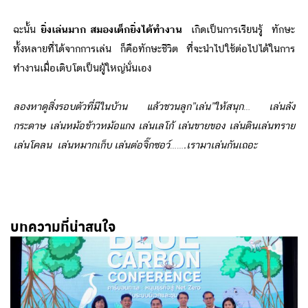
ฉะนั้น
ยิ่งเล่นมาก สมองเด็กยิ่งได้ทำงาน
เกิดเป็นการเรียนรู้ ทักษะ
ทั้งหลายที่ได้จากการเล่น ก็คือทักษะชีวิต ที่จะนำไปใช้ต่อไปได้ในการ
ทำงานเมื่อเติบโตเป็นผู้ใหญ่นั่นเอง
ลองหาดูสิ่งรอบตัวที่มีในบ้าน แล้วชวนลูก”เล่น”ให้สนุก… เล่นลัง
กระดาษ เล่นหม้อข้าวหม้อแกง เล่นเลโก้ เล่นขายของ เล่นดินเล่นทราย
เล่นโคลน เล่นหมากเก็บ เล่นต่อจิ๊กซอว์…….เรามาเล่นกันเถอะ
บทความที่น่าสนใจ