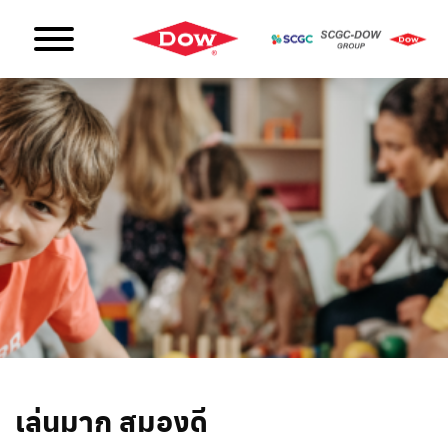
เล่นมาก สมองดี