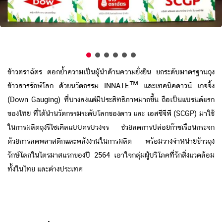
ข้าวตราฉัตร ตอกย้ำความเป็นผู้นำด้านความยั่งยืน ยกระดับมาตรฐานถุง
ข้าวสารรักษ์โลก ด้วยนวัตกรรม INNATE™ และเทคนิคดาวน์ เกจจิ้ง
(Down Gauging) ที่บางลงแต่มีประสิทธิภาพมากขึ้น ถือเป็นแบรนด์แรก
ของไทย ที่ได้นำนวัตกรรมระดับโลกของดาว และ เอสซีจีพี (SCGP) มาใช้
ในการผลิตถุงรีไซเคิลแบบครบวงจร ช่วยลดการปล่อยก๊าซเรือนกระจก
ด้วยการลดพลาสติกและพลังงานในการผลิต พร้อมวางจำหน่ายข้าวถุง
รักษ์โลกในไตรมาสแรกของปี 2564 เอาใจกลุ่มผู้บริโภคที่รักสิ่งแวดล้อม
ทั้งในไทย และต่างประเทศ