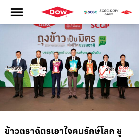
ข้าวตราฉัตรเอาใจคนรักษ์โลก ชู